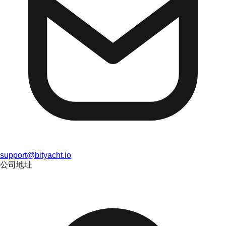
support@bityacht.io
公司地址